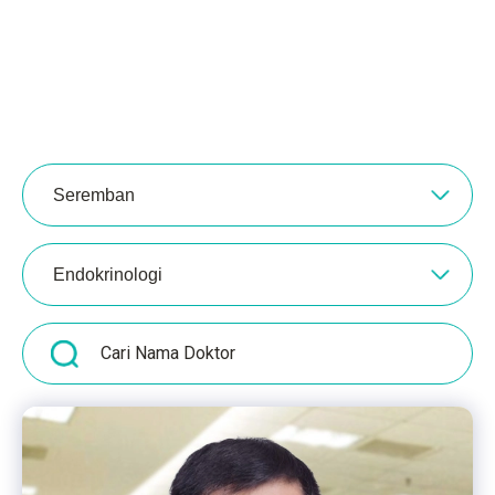
Seremban
Endokrinologi