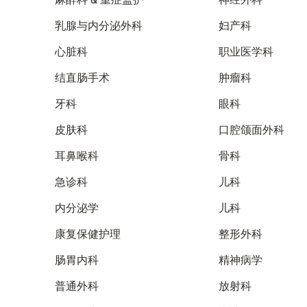
乳腺与内分泌外科
妇产科
心脏科
职业医学科
结直肠手术
肿瘤科
牙科
眼科
皮肤科
口腔颌面外科
耳鼻喉科
骨科
急诊科
儿科
内分泌学
儿科
康复保健护理
整形外科
肠胃内科
精神病学
普通外科
放射科