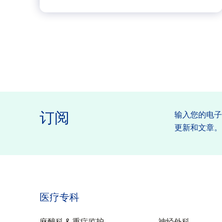
订阅
输入您的电
更新和文章
医疗专科
特性
麻醉科 & 重症监护
神经外科