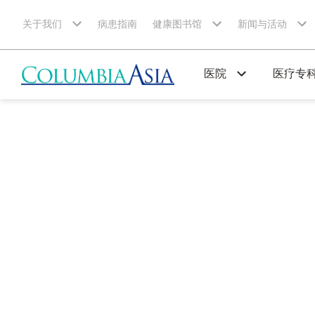
关于我们
病患指南
健康图书馆
新闻与活动
医院
医疗专