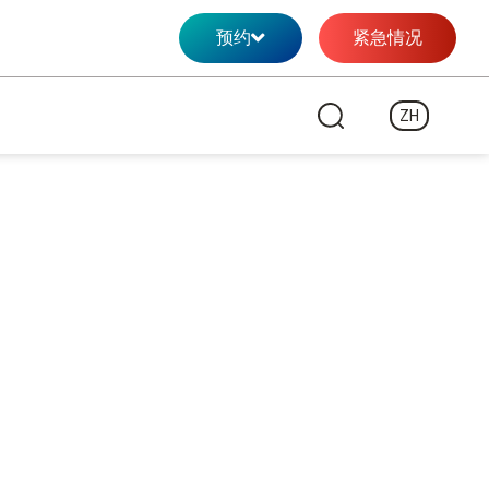
预约
紧急情况
ZH