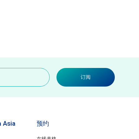
订阅
 Asia
预约
在线表格