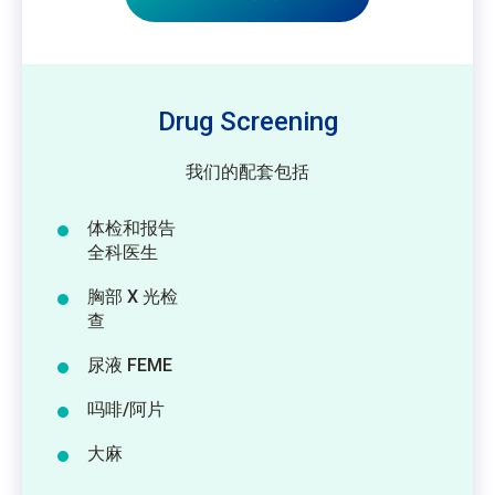
Drug Screening
我们的配套包括
体检和报告
全科医生
胸部 X 光检
查
尿液 FEME
吗啡/阿片
大麻