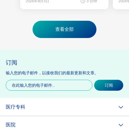
2026年8月5日
3 分钟
202
查看全部
订阅
输入您的电子邮件，以接收我们的最新更新和文章。
电
订阅
子
邮
件
(必
医疗专科
填)
医院