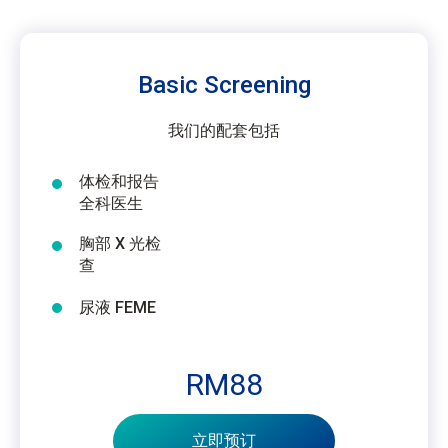
Basic Screening
我们的配套包括
体检和报告
全科医生
胸部 X 光检
查
尿液 FEME
RM88
立即预订