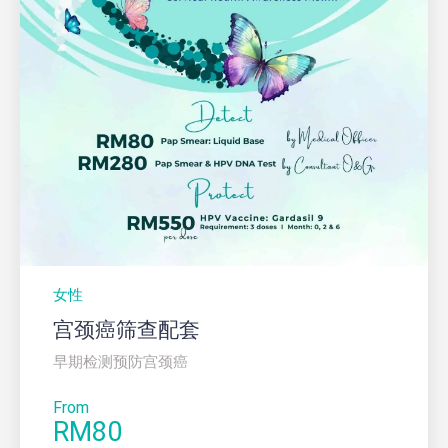
女性
宫颈癌筛查配套
早期检测预防宫颈癌
From
RM80