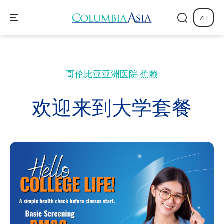
ZH
哥伦比亚亚洲医院
蕉赖
欢迎来到大学套餐