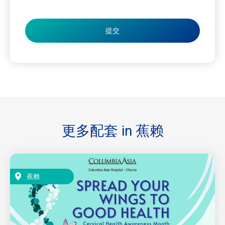
提交
更多配套 in
蕉赖
蕉赖