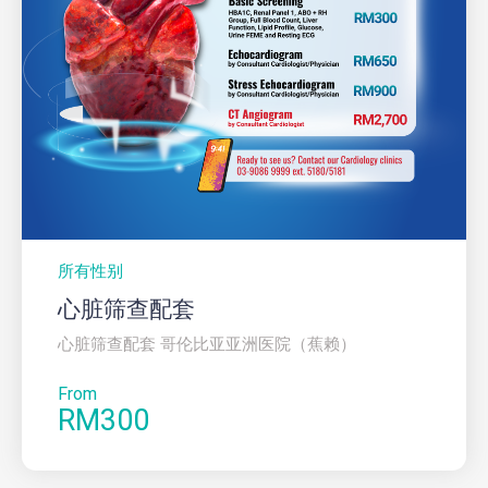
所有性别
心脏筛查配套
心脏筛查配套 哥伦比亚亚洲医院（蕉赖）
From
RM300