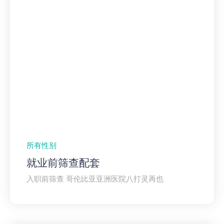
所有性别
就业前筛查配套
入职前筛查 哥伦比亚亚洲医院八打灵再也