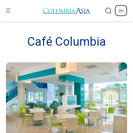
ZH
Café
Columbia