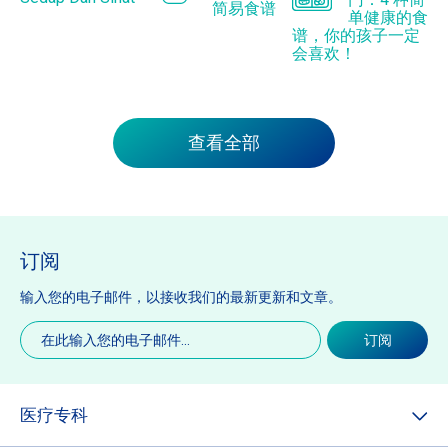
简易食谱
单健康的食
谱，你的孩子一定
会喜欢！
查看全部
订阅
输入您的电子邮件，以接收我们的最新更新和文章。
电
订阅
子
邮
件
(必
医疗专科
填)