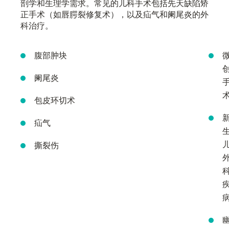
剖学和生理学需求。常见的儿科手术包括先天缺陷矫
正手术（如唇腭裂修复术），以及疝气和阑尾炎的外
科治疗。
腹部肿块
阑尾炎
包皮环切术
疝气
撕裂伤