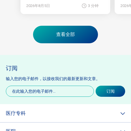
2026年8月5日
3 分钟
202
查看全部
订阅
输入您的电子邮件，以接收我们的最新更新和文章。
电
订阅
子
邮
件
(必
医疗专科
填)