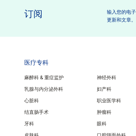
订阅
输入您的电
更新和文章
医疗专科
特性
麻醉科 & 重症监护
神经外科
乳腺与内分泌外科
妇产科
心脏科
职业医学科
结直肠手术
肿瘤科
牙科
眼科
皮肤科
口腔颌面外科