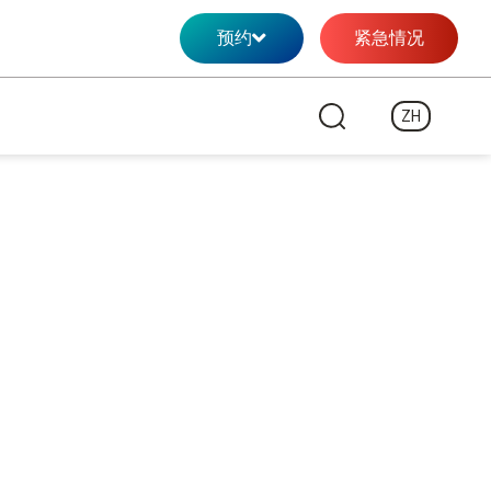
预约
紧急情况
ZH