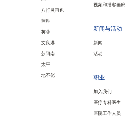
视频和播客画廊
八打灵再也
蒲种
新闻与活动
芙蓉
文良港
新闻
莎阿南
活动
太平
地不佬
职业
加入我们
医疗专科医生
医院工作人员