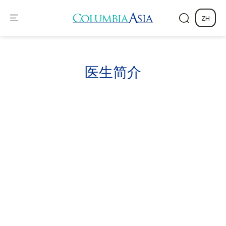
ZH
医生
简介