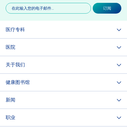
电
订阅
子
邮
件
(必
医疗专科
填)
医院
关于我们
健康图书馆
新闻
职业