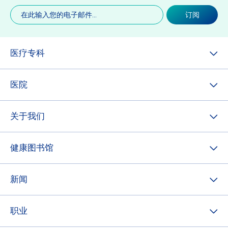
电
订阅
子
邮
件
(必
医疗专科
填)
医院
关于我们
健康图书馆
新闻
职业