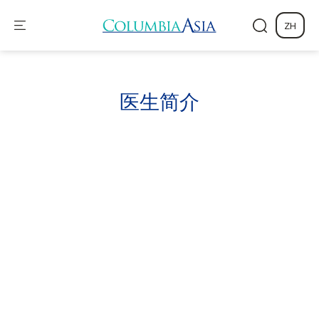
ZH
医生
简介