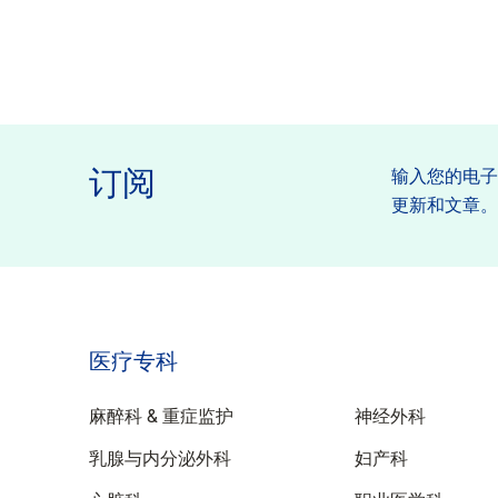
订阅
输入您的电
更新和文章
医疗专科
特性
麻醉科 & 重症监护
神经外科
乳腺与内分泌外科
妇产科