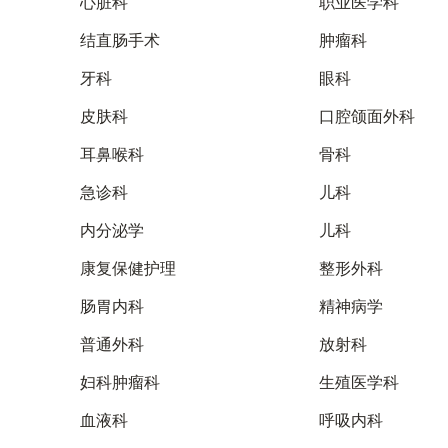
心脏科
职业医学科
结直肠手术
肿瘤科
牙科
眼科
皮肤科
口腔颌面外科
耳鼻喉科
骨科
急诊科
儿科
内分泌学
儿科
康复保健护理
整形外科
肠胃内科
精神病学
普通外科
放射科
妇科肿瘤科
生殖医学科
血液科
呼吸内科