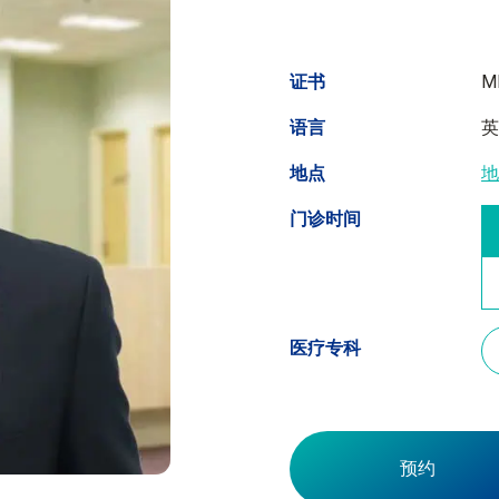
证书
MB
语言
地点
门诊时间
医疗专科
预约