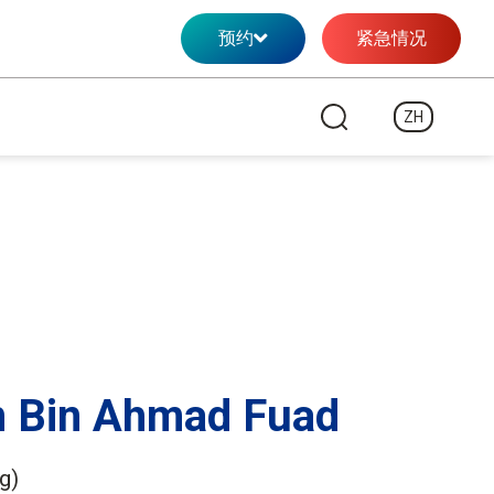
预约
紧急情况
ZH
im Bin Ahmad Fuad
g)