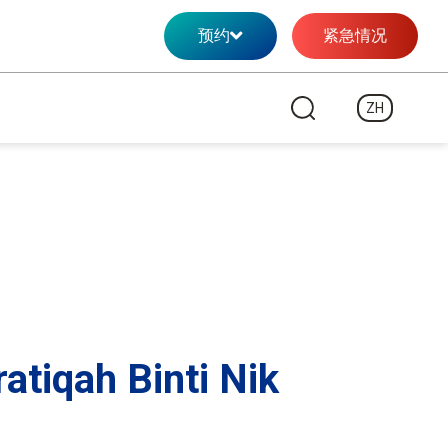
预约
紧急情况
ZH
ratiqah Binti Nik