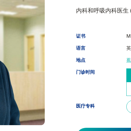
内科和呼吸内科医生 (Vis
证书
MD
语言
地点
门诊时间
医疗专科