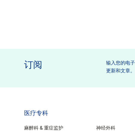
订阅
输入您的电
更新和文章
医疗专科
特性
麻醉科 & 重症监护
神经外科