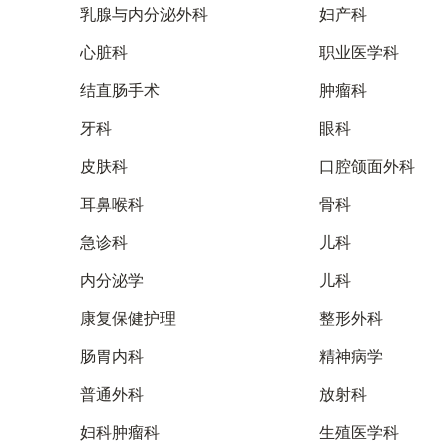
乳腺与内分泌外科
妇产科
心脏科
职业医学科
结直肠手术
肿瘤科
牙科
眼科
皮肤科
口腔颌面外科
耳鼻喉科
骨科
急诊科
儿科
内分泌学
儿科
康复保健护理
整形外科
肠胃内科
精神病学
普通外科
放射科
妇科肿瘤科
生殖医学科