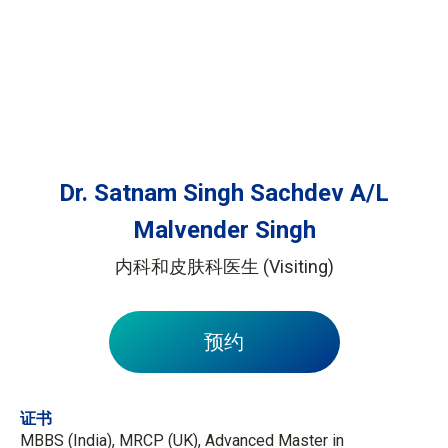
Dr. Satnam Singh Sachdev A/L
Malvender Singh
内科和皮肤科医生 (Visiting)
预约
证书
MBBS (India), MRCP (UK), Advanced Master in