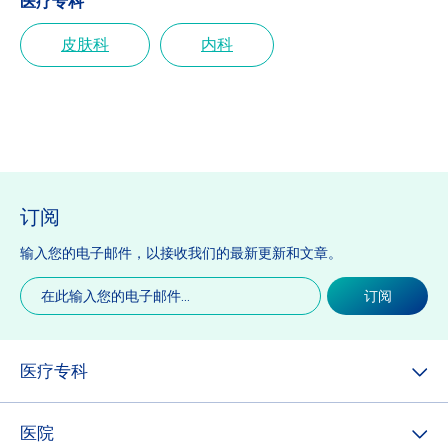
医疗专科
皮肤科
内科
订阅
输入您的电子邮件，以接收我们的最新更新和文章。
电
订阅
子
邮
件
(必
医疗专科
填)
医院