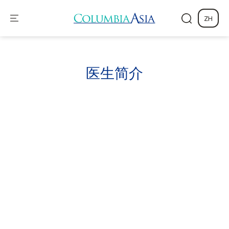
ZH
医生
简介