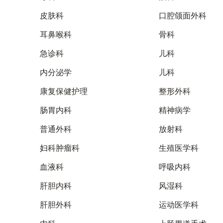
皮肤科
口腔颌面外科
耳鼻喉科
骨科
急诊科
儿科
内分泌学
儿科
康复保健护理
整形外科
肠胃内科
精神病学
普通外科
放射科
妇科肿瘤科
生殖医学科
血液科
呼吸内科
肝胆内科
风湿科
肝胆外科
运动医学科