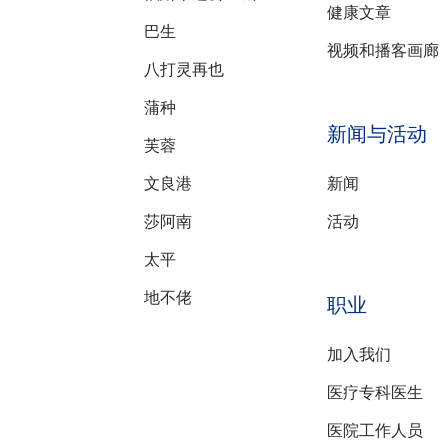
健康文章
巴生
视频和播客画廊
八打灵再也
蒲种
新闻与活动
芙蓉
文良港
新闻
莎阿南
活动
太平
地不佬
职业
加入我们
医疗专科医生
医院工作人员