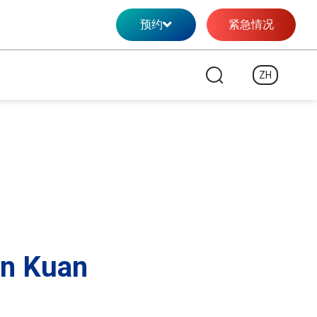
预约
紧急情况
ZH
in Kuan