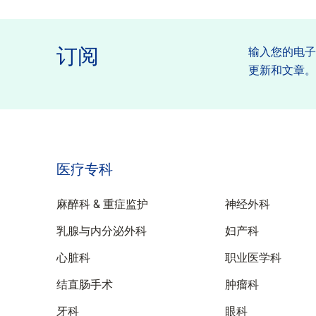
订阅
输入您的电
更新和文章
医疗专科
特性
麻醉科 & 重症监护
神经外科
乳腺与内分泌外科
妇产科
心脏科
职业医学科
结直肠手术
肿瘤科
牙科
眼科