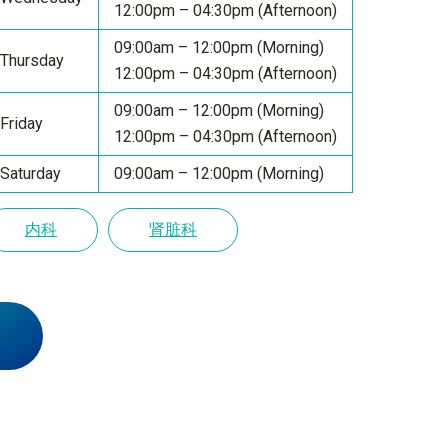
12:00pm – 04:30pm (Afternoon)
09:00am – 12:00pm (Morning)
Thursday
12:00pm – 04:30pm (Afternoon)
09:00am – 12:00pm (Morning)
Friday
12:00pm – 04:30pm (Afternoon)
Saturday
09:00am – 12:00pm (Morning)
内科
肾脏科