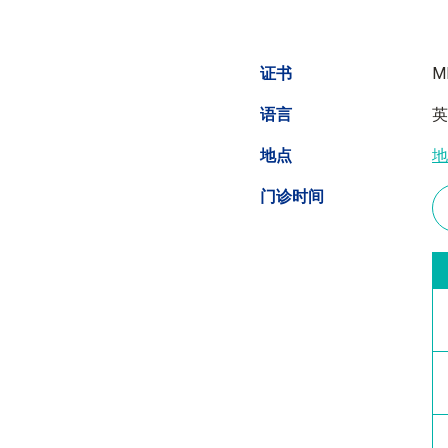
证书
M
语言
地点
门诊时间