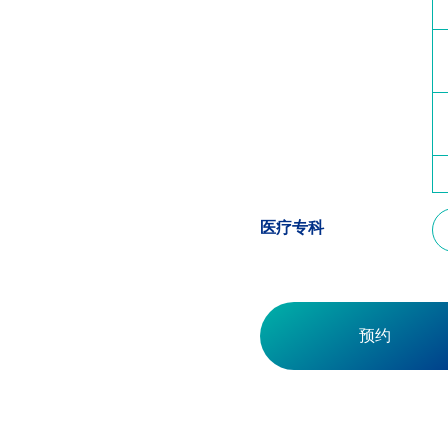
医疗专科
预约