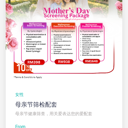
女性
母亲节筛检配套
母亲节健康筛查，用关爱表达您的爱配套
From