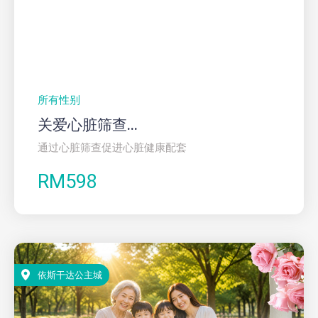
所有性别
关爱心脏筛查...
通过心脏筛查促进心脏健康配套
RM598
依斯干达公主城