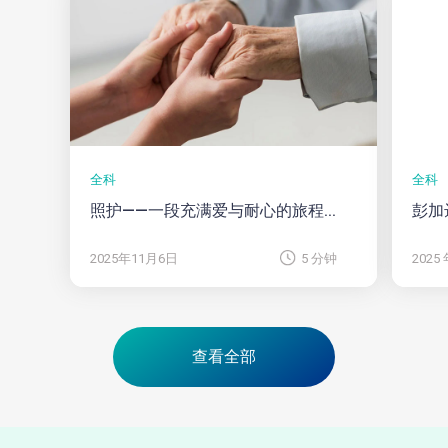
全科
全科
照护——一段充满爱与耐心的旅程...
彭加
2025年11月6日
5 分钟
2025 
查看全部