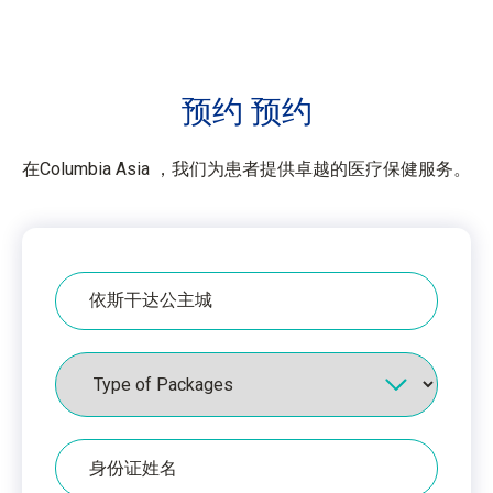
预约
预约
在Columbia Asia ，我们为患者提供卓越的医疗保健服务。
医
院
配
套
身
份