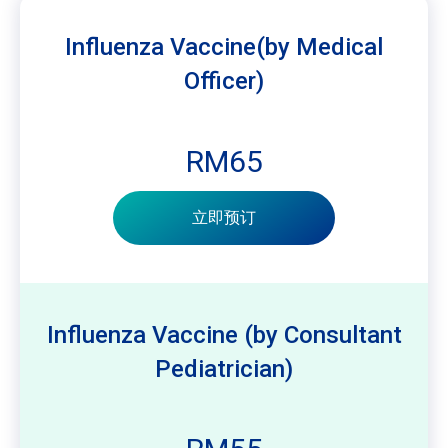
Influenza Vaccine(by Medical
Officer)
RM65
立即预订
Influenza Vaccine (by Consultant
Pediatrician)