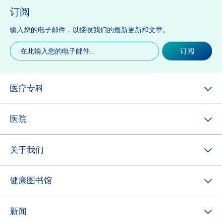
订阅
输入您的电子邮件，以接收我们的最新更新和文章。
电
订阅
子
邮
件
(必
医疗专科
填)
医院
关于我们
健康图书馆
新闻