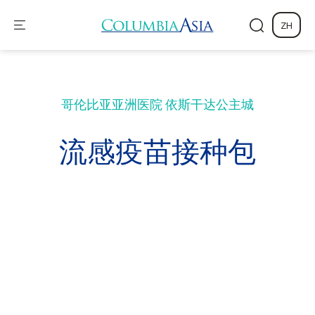
ZH
哥伦比亚亚洲医院
依斯干达公主城
流感疫苗接种包