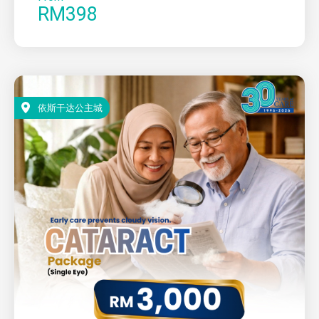
RM398
依斯干达公主城