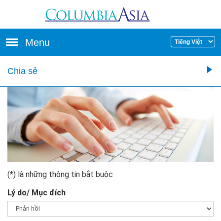
Skip to main content
Menu
Chia sẻ
(*) là những thông tin bắt buộc
Lý do/ Mục đích