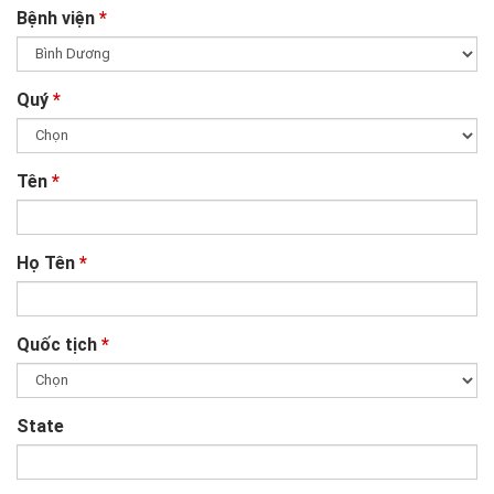
Bệnh viện
*
Quý
*
Tên
*
Họ Tên
*
Quốc tịch
*
State