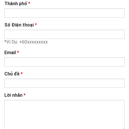
Thành phố
*
Số Điện thoại
*
*Ví Dụ: +60xxxxxxxxx
Email
*
Chủ đề
*
Lời nhắn
*