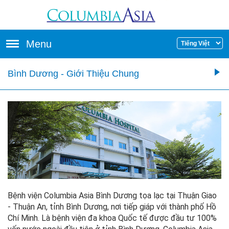
Skip to main content
Menu
Bình Dương - Giới Thiệu Chung
Bệnh viện Columbia Asia Bình Dương tọa lạc tại Thuận Giao
- Thuận An, tỉnh Bình Dương, nơi tiếp giáp với thành phố Hồ
Chí Minh. Là bệnh viện đa khoa Quốc tế được đầu tư 100%