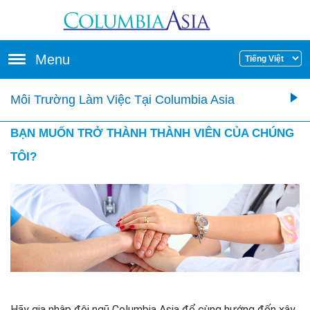
Skip to main content
Menu
Môi Trường Làm Việc Tại Columbia Asia
BẠN MUỐN TRỞ THÀNH THÀNH VIÊN CỦA CHÚNG
TÔI?
Hãy gia nhập đội ngũ Columbia Asia để cùng hướng đến xây