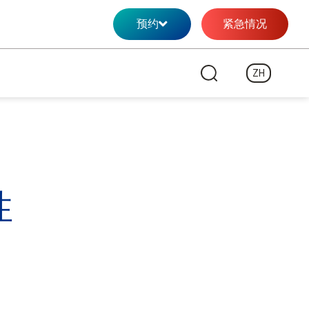
预约
紧急情况
ZH
性