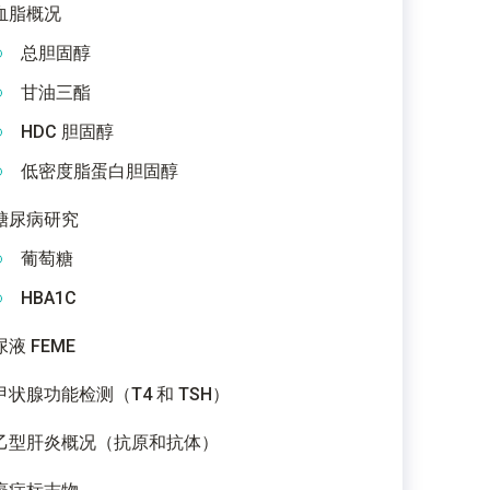
血脂概况
总胆固醇
甘油三酯
HDC 胆固醇
低密度脂蛋白胆固醇
糖尿病研究
葡萄糖
HBA1C
尿液 FEME
甲状腺功能检测（T4 和 TSH）
乙型肝炎概况（抗原和抗体）