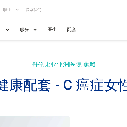
职业
联系我们
科
服务
医生
配套
哥伦比亚亚洲医院
蕉赖
健康配套 - C 癌症女