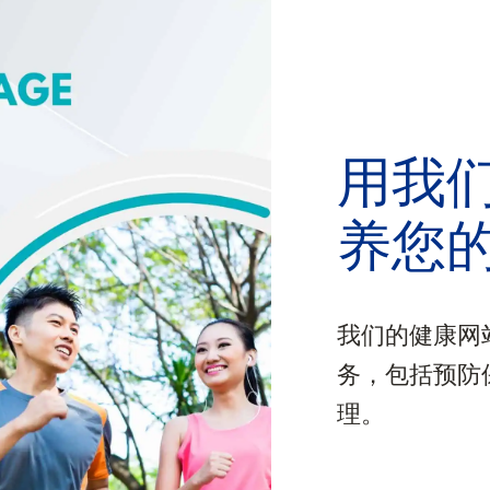
用我
养您
我们的健康网
务，包括预防
理。