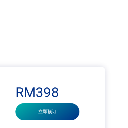
RM398
立即预订