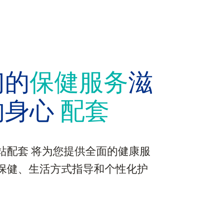
们的
保健服务
滋
的身心
配套
站配套 将为您提供全面的健康服
保健、生活方式指导和个性化护