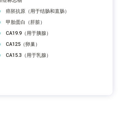
癌症标志物
癌胚抗原（用于结肠和直肠）
甲胎蛋白（肝脏）
CA19.9（用于胰腺）
CA125（卵巢）
CA15.3（用于乳腺）