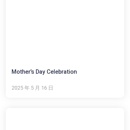
Mother’s Day Celebration
2025 年 5 月 16 日