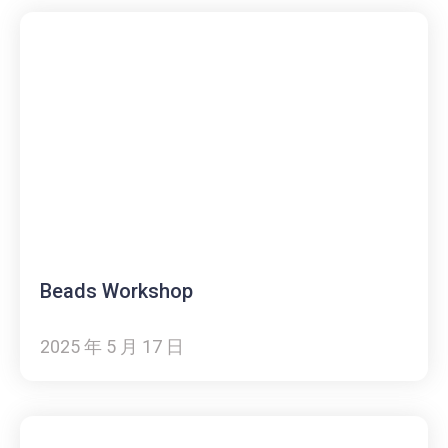
Beads Workshop
2025 年 5 月 17 日