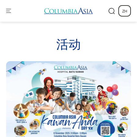
ZH
活动