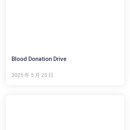
Blood Donation Drive
2025 年 5 月 25 日