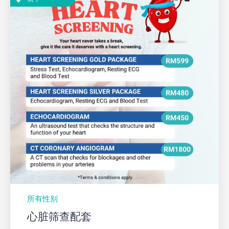
所有性别
心脏筛查配套