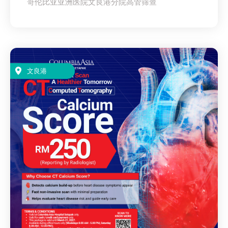
哥伦比亚亚洲医院文良港分院高管筛查
文良港