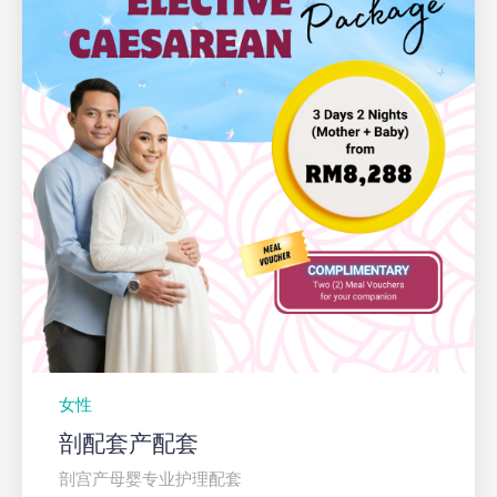
女性
剖配套产配套
剖宫产母婴专业护理配套