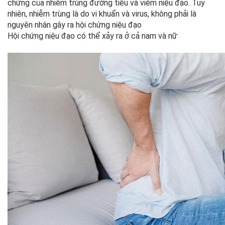
chứng của nhiễm trùng đường tiểu và viêm niệu đạo. Tuy
nhiên, nhiễm trùng là do vi khuẩn và virus, không phải là
nguyên nhân gây ra hội chứng niệu đạo
Hội chứng niệu đạo có thể xảy ra ở cả nam và nữ