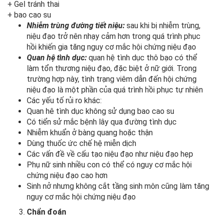
+ Gel tránh thai
+ bao cao su
Nhiễm trùng đường tiết niệu:
sau khi bị nhiễm trùng,
niệu đạo trở nên nhạy cảm hơn trong quá trình phục
hồi khiến gia tăng nguy cơ mắc hội chứng niệu đạo
Quan hệ tình dục:
quan hệ tình dục thô bạo có thể
làm tổn thương niệu đạo, đặc biệt ở nữ giới. Trong
trường hợp này, tình trạng viêm dẫn đến hội chứng
niệu đạo là một phần của quá trình hồi phục tự nhiên
Các yếu tố rủi ro khác:
Quan hê tình dục không sử dụng bao cao su
Có tiển sử mắc bệnh lây qua đường tình dục
Nhiễm khuẩn ở bàng quang hoặc thận
Dùng thuốc ức chế hệ miễn dịch
Các vấn đề về cấu tạo niệu đạo như niệu đạo hẹp
Phụ nữ sinh nhiều con có thể có nguy cơ mắc hội
chứng niệu đạo cao hơn
Sinh nở nhưng không cắt tầng sinh môn cũng làm tăng
nguy cơ mắc hội chứng niệu đạo
Chẩn đoán