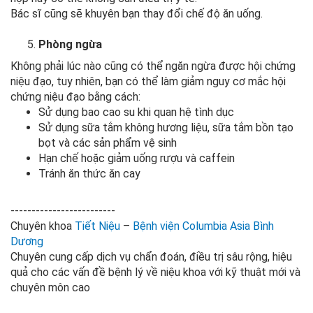
Bác sĩ cũng sẽ khuyên bạn thay đổi chế độ ăn uống.
Phòng ngừa
Không phải lúc nào cũng có thể ngăn ngừa được hội chứng
niệu đạo, tuy nhiên, bạn có thể làm giảm nguy cơ mắc hội
chứng niệu đạo bằng cách:
Sử dụng bao cao su khi quan hệ tình dục
Sử dụng sữa tắm không hương liệu, sữa tắm bồn tạo
bọt và các sản phẩm vệ sinh
Hạn chế hoặc giảm uống rượu và caffein
Tránh ăn thức ăn cay
-------------------------
Chuyên khoa
Tiết Niệu
–
Bệnh viện Columbia Asia Bình
Dương
Chuyên cung cấp dịch vụ chẩn đoán, điều trị sâu rộng, hiệu
quả cho các vấn đề bệnh lý về niệu khoa với kỹ thuật mới và
chuyên môn cao