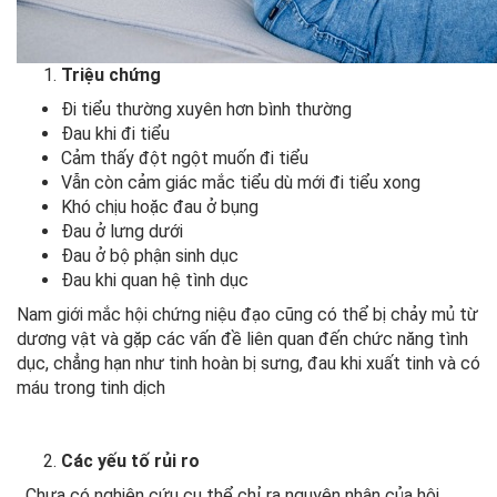
Triệu chứng
Đi tiểu thường xuyên hơn bình thường
Đau khi đi tiểu
Cảm thấy đột ngột muốn đi tiểu
Vẫn còn cảm giác mắc tiểu dù mới đi tiểu xong
Khó chịu hoặc đau ở bụng
Đau ở lưng dưới
Đau ở bộ phận sinh dục
Đau khi quan hệ tình dục
Nam giới mắc hội chứng niệu đạo cũng có thể bị chảy mủ từ
dương vật và gặp các vấn đề liên quan đến chức năng tình
dục, chẳng hạn như tinh hoàn bị sưng, đau khi xuất tinh và có
máu trong tinh dịch
Các yếu tố rủi ro
Chưa có nghiên cứu cụ thể chỉ ra nguyên nhân của hội