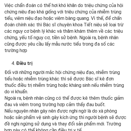
Việc chẩn đoán có thể hơi khó khăn do triệu chứng của hội
chứng niệu đạo khá giống với triệu chứng của nhiễm trùng
tiểu, viêm niệu đạo hoặc viêm bàng quang. Vì thế, để chấn
đoán chính xác thì Bác sĩ chuyên khoa Tiết niệu sẽ loại trừ
các nguy cơ bệnh lý khác và thăm khám thêm về các triệu
chứng, yếu tố nguy cơ, tiền sử bệnh. Ngoài ra, bệnh nhân
cũng được yêu cầu lấy mẫu nước tiểu trong đa số các
trường hợp
Điều trị
Đối với những người mắc hội chứng niệu đạo, nhiễm trùng
tiểu hoặc nhiễm trùng khác thì sẽ được Bác sĩ kê đơn
thuốc điều trị nhiễm trùng hoặc kháng sinh nếu nhiễm trùng
do vi khuẩn.
Ngoài ra, bệnh nhân cũng có thể được kê thêm thuốc giảm
đau và viêm trong trường hợp cảm thấy đau buốt.
Nếu nguyên nhân gây nên được nghi ngờ là do xà phòng
hoặc sản phẩm vệ sinh gây kích ứng thì người bệnh sẽ được
đề nghị ngừng sử dụng và thay đổi sản phẩm mới. Trường
hợp này có thể không cần điều trị y tế.