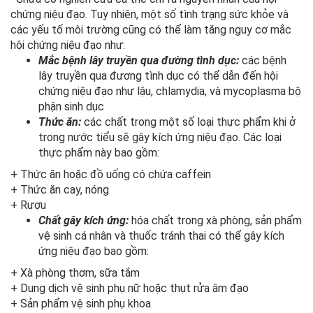
chứng niệu đạo. Tuy nhiên, một số tình trạng sức khỏe và
các yếu tố môi trường cũng có thể làm tăng nguy cơ mắc
hội chứng niệu đạo như:
Mắc bệnh lây truyền qua đường tình dục:
các bệnh
lây truyền qua đương tình dục có thể dẫn đến hội
chứng niệu đạo như lậu, chlamydia, và mycoplasma bộ
phận sinh dục
Thức ăn:
các chất trong một số loại thực phẩm khi ở
trong nước tiểu sẽ gây kích ứng niệu đạo. Các loại
thực phẩm này bao gồm:
+ Thức ăn hoặc đồ uống có chứa caffein
+ Thức ăn cay, nóng
+ Rượu
Chất gây kích ứng:
hóa chất trong xà phòng, sản phẩm
vệ sinh cá nhân và thuốc tránh thai có thể gây kích
ứng niệu đạo bao gồm:
+ Xà phòng thơm, sữa tắm
+ Dung dịch vệ sinh phụ nữ hoặc thụt rửa âm đạo
+ Sản phẩm vệ sinh phụ khoa