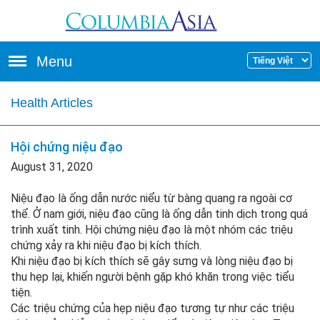
Skip to main content
Menu
Health Articles
Hội chứng niệu đạo
August 31, 2020
Niệu đạo là ống dẫn nước niểu từ bàng quang ra ngoài cơ
thể. Ở nam giới, niệu đạo cũng là ống dẫn tinh dịch trong quá
trình xuất tinh. Hội chứng niệu đạo là một nhóm các triệu
chứng xảy ra khi niệu đạo bị kích thích.
Khi niệu đạo bị kích thích sẽ gây sưng và lòng niệu đạo bị
thu hẹp lại, khiến người bệnh gặp khó khăn trong việc tiểu
tiện.
Các triệu chứng của hẹp niệu đạo tương tự như các triệu