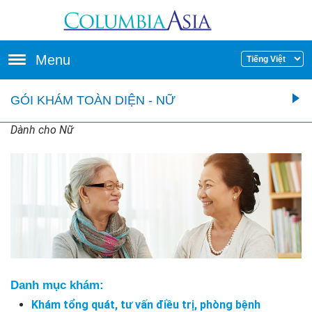
Skip to main content
Menu
GÓI KHÁM TOÀN DIỆN - NỮ
Dành cho Nữ
Danh mục khám:
Khám tổng quát, tư vấn điều trị, phòng bệnh