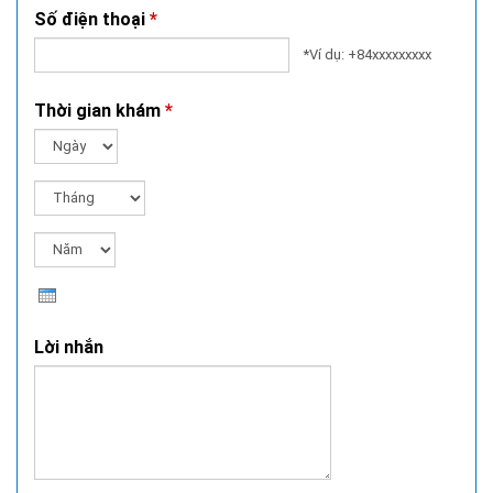
Số điện thoại
*
*Ví dụ: +84xxxxxxxxx
Thời gian khám
*
Ngày
Tháng
Năm
Lời nhắn