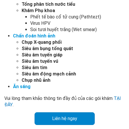
Tổng phân tích nước tiểu
Khám Phụ khoa
Phết tế bào cổ tử cung (Pathtezt)
Virus HPV
Soi tươi huyết trắng (Wet smear)
Chẩn đoán hình ảnh
Chụp X-quang phổi
Siêu âm bụng tổng quát
Siêu âm tuyến giáp
Siêu âm tuyến vú
Siêu âm tim
Siêu âm động mạch cảnh
Chụp nhũ ảnh
Ăn sáng
Vui lòng tham khảo thông tin đầy đủ của các gói khám
TẠI
ĐÂY
.
Liên hệ ngay