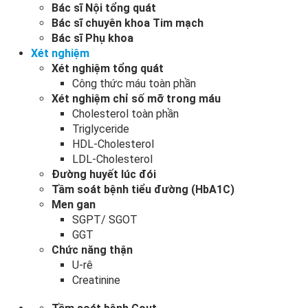
Bác sĩ Nội tổng quát
Bác sĩ chuyên khoa Tim mạch
Bác sĩ Phụ khoa
Xét nghiệm
Xét nghiệm tổng quát
Công thức máu toàn phần
Xét nghiệm chỉ số mỡ trong máu
Cholesterol toàn phần
Triglyceride
HDL-Cholesterol
LDL-Cholesterol
Đường huyết lúc đói
Tầm soát bệnh tiểu đường (HbA1C)
Men gan
SGPT/ SGOT
GGT
Chức năng thận
U-rê
Creatinine