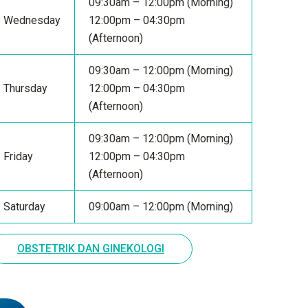
09:30am – 12:00pm (Morning)
Wednesday
12:00pm – 04:30pm
(Afternoon)
09:30am – 12:00pm (Morning)
Thursday
12:00pm – 04:30pm
(Afternoon)
09:30am – 12:00pm (Morning)
Friday
12:00pm – 04:30pm
(Afternoon)
Saturday
09:00am – 12:00pm (Morning)
OBSTETRIK DAN GINEKOLOGI