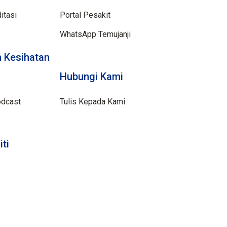
itasi
Portal Pesakit
WhatsApp Temujanji
 Kesihatan
Hubungi Kami
odcast
Tulis Kepada Kami
iti