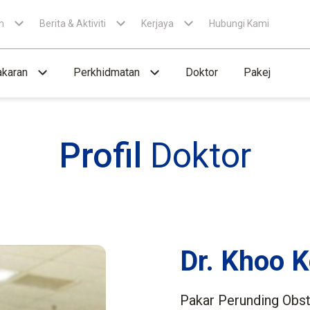
n
Berita & Aktiviti
Kerjaya
Hubungi Kami
karan
Perkhidmatan
Doktor
Pakej
Profil
Doktor
Dr. Khoo 
Pakar Perunding Obst