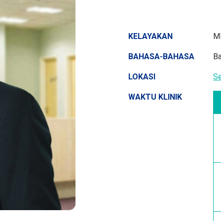
KELAYAKAN
M
BAHASA-BAHASA
Ba
LOKASI
S
WAKTU KLINIK