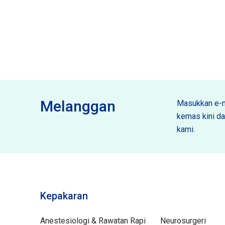
Melanggan
Masukkan e-m
kemas kini dan
kami.
Kepakaran
Spektiliti
Anestesiologi & Rawatan Rapi
Neurosurgeri