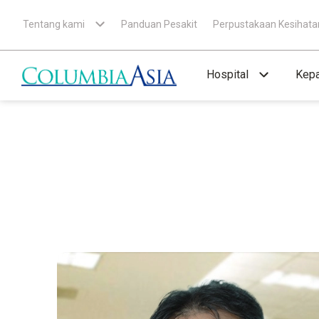
Tentang kami
Panduan Pesakit
Perpustakaan Kesihata
Hospital
Kepa