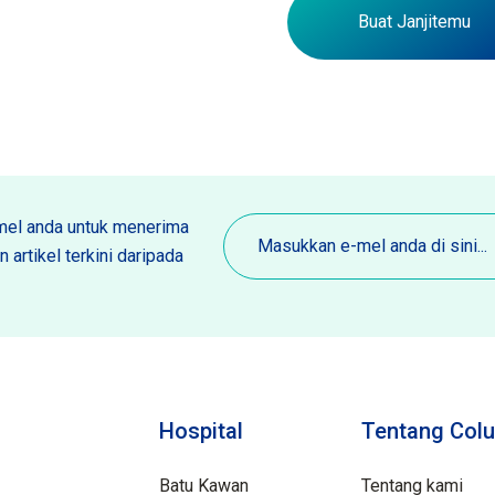
Buat Janjitemu
E-
el anda untuk menerima
mel
 artikel terkini daripada
(Diperlukan)
Hospital
Tentang Colu
Batu Kawan
Tentang kami