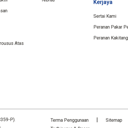
Kerjaya
asan
Sertai Kami
Peranan Pakar P
Peranan Kakitang
rousus Atas
359-P).
Terma Penggunaan
Sitemap