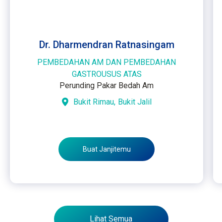
Dr. Dharmendran Ratnasingam
PEMBEDAHAN AM DAN PEMBEDAHAN
GASTROUSUS ATAS
Perunding Pakar Bedah Am
Bukit Rimau,
Bukit Jalil
Buat Janjitemu
Lihat Semua