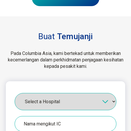
Buat
Temujanji
Pada Columbia Asia, kami bertekad untuk memberikan
kecemerlangan dalam perkhidmatan penjagaan kesihatan
kepada pesakit kami.
Hospital
Nama
seperti