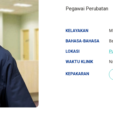
Pegawai Perubatan
KELAYAKAN
M
BAHASA-BAHASA
Ba
LOKASI
P
WAKTU KLINIK
N
KEPAKARAN