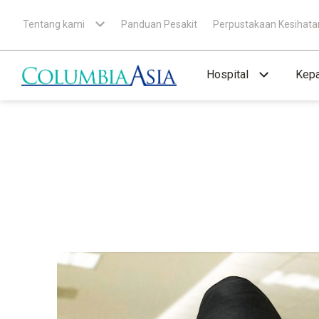
Tentang kami
Panduan Pesakit
Perpustakaan Kesihata
Hospital
Kepa