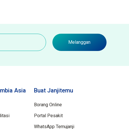
Melanggan
mbia Asia
Buat Janjitemu
Borang Online
itasi
Portal Pesakit
WhatsApp Temujanji