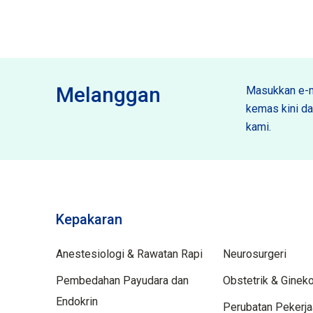
Melanggan
Masukkan e-m
kemas kini dan
kami.
Kepakaran
Spektiliti
Anestesiologi & Rawatan Rapi
Neurosurgeri
Pembedahan Payudara dan
Obstetrik & Gineko
Endokrin
Perubatan Pekerj