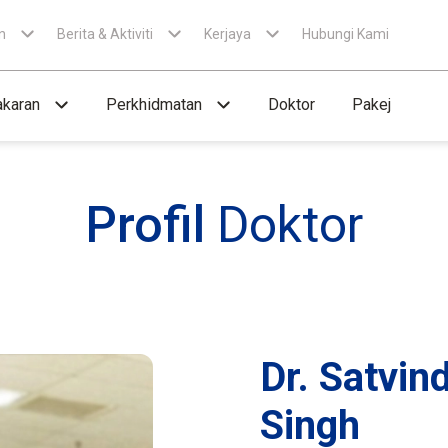
n
Berita & Aktiviti
Kerjaya
Hubungi Kami
karan
Perkhidmatan
Doktor
Pakej
Profil
Doktor
Dr. Satvind
Singh