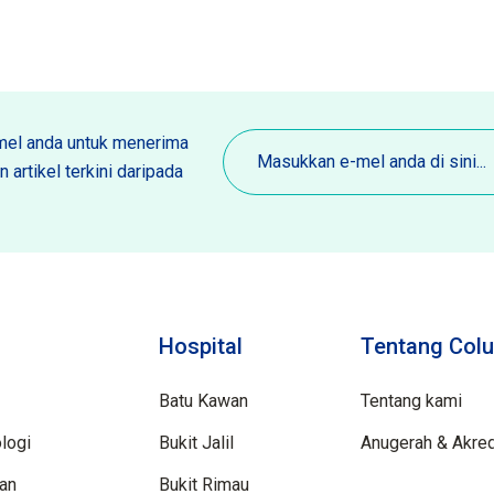
E-
el anda untuk menerima
mel
 artikel terkini daripada
(Diperlukan)
Hospital
Tentang Colu
Batu Kawan
Tentang kami
logi
Bukit Jalil
Anugerah & Akred
aan
Bukit Rimau