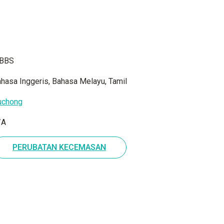
BBS
hasa Inggeris, Bahasa Melayu, Tamil
uchong
/A
PERUBATAN KECEMASAN