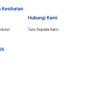
 Kesihatan
Hubungi Kami
odcast
Tulis Kepada Kami
iti