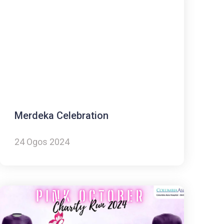
Merdeka Celebration
24 Ogos 2024