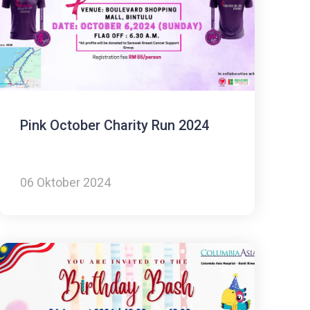
Pink October Charity Run 2024
06 Oktober 2024