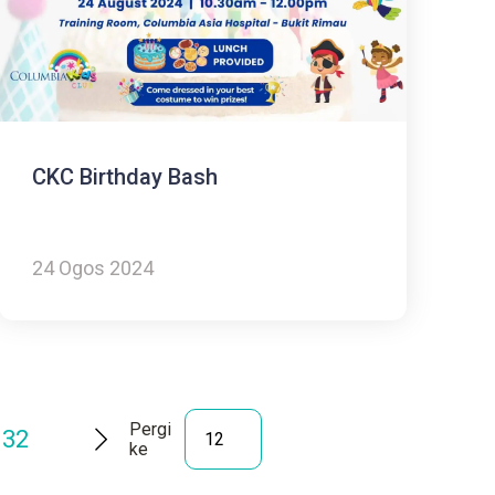
CKC Birthday Bash
24 Ogos 2024
Pergi
32
ke