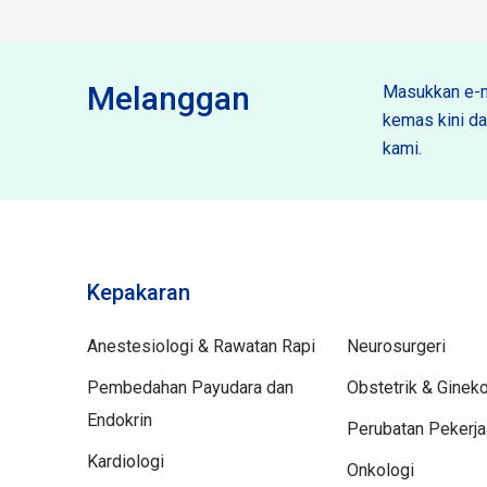
Melanggan
Masukkan e-m
kemas kini dan
kami.
Kepakaran
Spektiliti
Anestesiologi & Rawatan Rapi
Neurosurgeri
Pembedahan Payudara dan
Obstetrik & Gineko
Endokrin
Perubatan Pekerj
Kardiologi
Onkologi