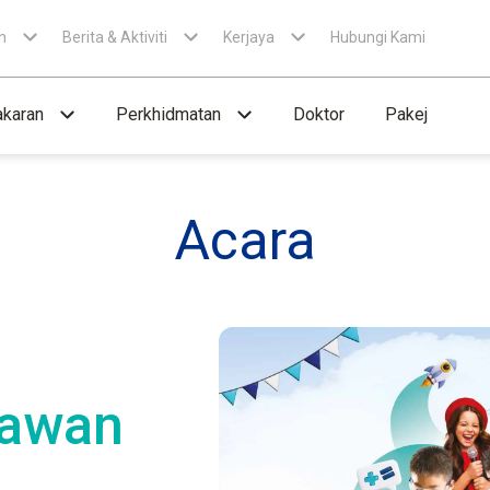
n
Berita & Aktiviti
Kerjaya
Hubungi Kami
karan
Perkhidmatan
Doktor
Pakej
Acara
awan