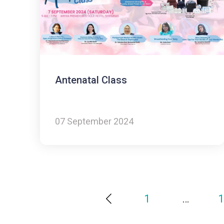
Antenatal Class
07 September 2024
1
…
1