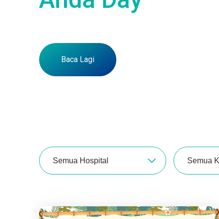
Baca Lagi
Semua Hospital
Semua K