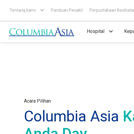
Tentang kami
Panduan Pesakit
Perpustakaan Kesihata
Hospital
Kepa
Acara Pilihan
Columbia Asia
K
Anda Day