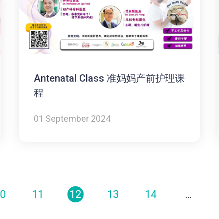
Antenatal Class 准妈妈产前护理课
程
01 September 2024
0
11
12
13
14
…