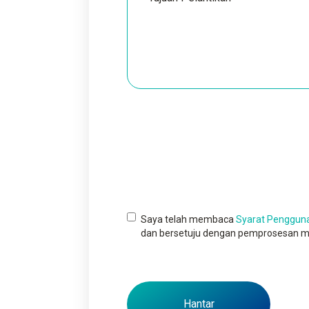
Saya telah membaca
Syarat Penggun
dan bersetuju dengan pemprosesan ma
Hantar