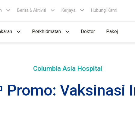
n
Berita & Aktiviti
Kerjaya
Hubungi Kami
karan
Perkhidmatan
Doktor
Pakej
Columbia Asia Hospital
romo: Vaksinasi I