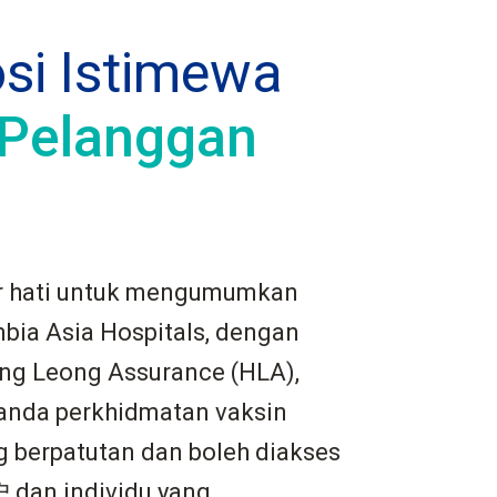
si Istimewa
Pelanggan
r hati untuk mengumumkan
ia Asia Hospitals, dengan
ng Leong Assurance (HLA),
nda perkhidmatan vaksin
 berpatutan dan boleh diakses
dan individu yang