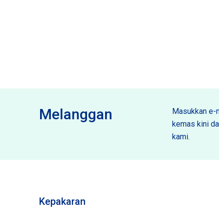
Melanggan
Masukkan e-m
kemas kini dan
kami.
Kepakaran
Spektiliti