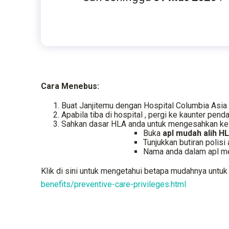
Cara Menebus:
Buat Janjitemu
dengan Hospital Columbia Asi
Apabila
tiba di hospital
, pergi ke kaunter pen
Sahkan dasar HLA anda
untuk mengesahkan kel
Buka
apl mudah alih H
Tunjukkan butiran polisi
Nama anda dalam apl m
Klik di sini untuk mengetahui betapa mudahnya untu
benefits/preventive-care-privileges.html