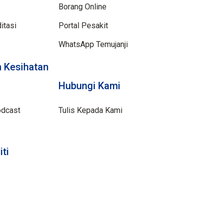
Borang Online
itasi
Portal Pesakit
WhatsApp Temujanji
 Kesihatan
Hubungi Kami
odcast
Tulis Kepada Kami
iti