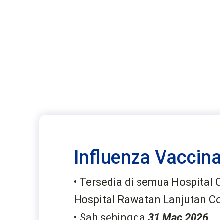
Influenza Vaccina
• Tersedia di semua Hospital 
Hospital Rawatan Lanjutan C
• Sah sehingga
31 Mac 2026
.