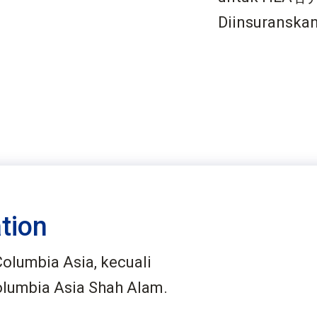
Diinsuranskan
tion
Columbia Asia, kecuali
olumbia Asia Shah Alam.