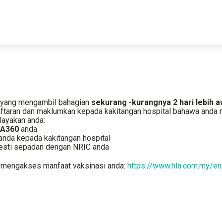
a yang mengambil bahagian
sekurang
-kurangnya 2 hari lebih a
daftaran dan maklumkan kepada kakitangan hospital bahawa and
ayakan anda:
LA360
anda
 anda kepada kakitangan hospital
esti sepadan dengan
NRIC anda
k mengakses manfaat vaksinasi anda:
https://www.hla.com.my/en