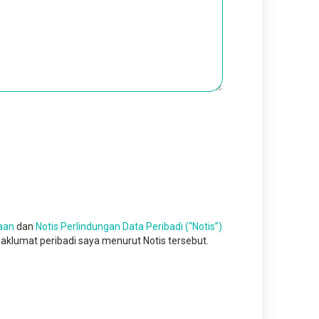
aan
dan
Notis Perlindungan Data Peribadi (“Notis”)
klumat peribadi saya menurut Notis tersebut.