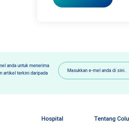
E-
el anda untuk menerima
mel
 artikel terkini daripada
(Diperlukan)
Hospital
Tentang Colu