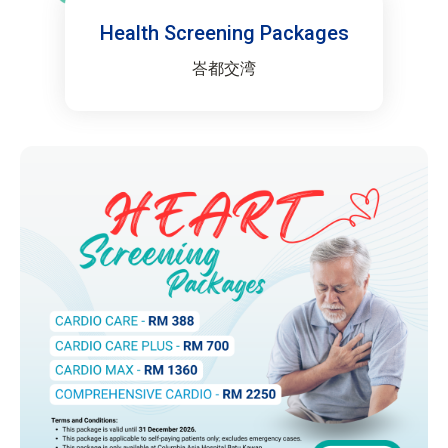
Health Screening Packages
峇都交湾