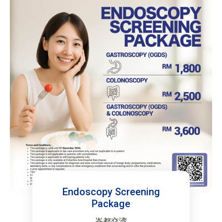
Endoscopy Screening
Package
峇都交湾