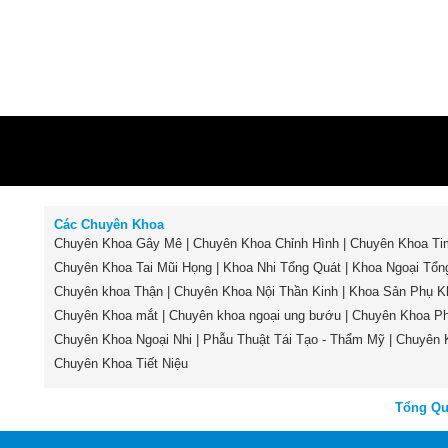
Các Chuyên Khoa
Chuyên Khoa Gây Mê
|
Chuyên Khoa Chỉnh Hình
|
Chuyên Khoa Ti
Chuyên Khoa Tai Mũi Họng
|
Khoa Nhi Tổng Quát
|
Khoa Ngoại Tổn
Chuyên khoa Thận
|
Chuyên Khoa Nội Thần Kinh
|
Khoa Sản Phụ K
Chuyên Khoa mắt
|
Chuyên khoa ngoại ung bướu
|
Chuyên Khoa Ph
Chuyên Khoa Ngoại Nhi
|
Phẫu Thuật Tái Tạo - Thẩm Mỹ
|
Chuyên 
Chuyên Khoa Tiết Niệu
Tổng Q