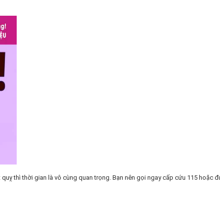
 quỵ thì thời gian là vô cùng quan trọng. Bạn nên gọi ngay cấp cứu 115 hoặc 