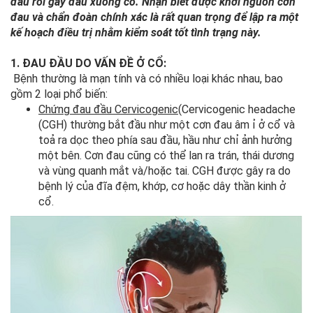
đầu rồi gây đau xuống cổ. Nhận biết được khởi nguồn cơn
đau và chẩn đoàn chính xác là rất quan trọng để lập ra một
kế hoạch điều trị nhằm kiểm soát tốt tình trạng này.
1. ĐAU ĐẦU DO VẤN ĐỀ Ở CỔ:
Bệnh thường là mạn tính và có nhiều loại khác nhau, bao
gồm 2 loại phổ biến:
Chứng đau đầu Cervicogenic
(Cervicogenic headache
(CGH) thường bắt đầu như một cơn đau âm ỉ ở cổ và
toả ra dọc theo phía sau đầu, hầu như chỉ ảnh hưởng
một bên. Cơn đau cũng có thể lan ra trán, thái dương
và vùng quanh mắt và/hoặc tai. CGH được gây ra do
bệnh lý của đĩa đệm, khớp, cơ hoặc dây thần kinh ở
cổ.