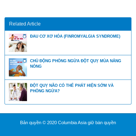
Related Article
ĐAU CƠ XƠ HÓA (FINROMYALGIA SYNDROME)
CHỦ ĐỘNG PHÒNG NGỪA ĐỘT QUỴ MÙA NẮNG
NÓNG
ĐỘT QUỴ NÃO CÓ THỂ PHÁT HIỆN SỚM VÀ
PHÒNG NGỪA?
Bản quyền © 2020 Columbia Asia giữ bàn quyền