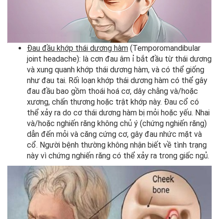
Đau đầu khớp thái dương hàm
(Temporomandibular
joint headache): là cơn đau âm ỉ bắt đầu từ thái dương
và xung quanh khớp thái dương hàm, và có thể giống
như đau tai. Rối loạn khớp thái dương hàm có thể gây
đau đầu bao gồm thoái hoá cơ, dây chằng và/hoặc
xương, chấn thương hoặc trật khớp này. Đau cổ có
thể xảy ra do cơ thái dương hàm bị mỏi hoặc yếu. Nhai
và/hoặc nghiến răng không chủ ý (chứng nghiến răng)
dẫn đến mỏi và căng cứng cơ, gây đau nhức mặt và
cổ. Người bệnh thường không nhận biết về tình trạng
này vì chứng nghiến răng có thể xảy ra trong giấc ngủ.