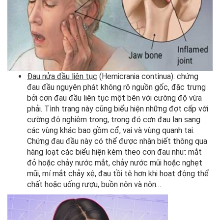
Đau nửa đầu liên tục
(Hemicrania continua): chứng
đau đầu nguyên phát không rõ nguồn gốc, đặc trưng
bởi cơn đau đầu liên tục một bên với cường độ vừa
phải. Tình trạng này cũng biểu hiện những đợt cấp với
cường độ nghiêm trọng, trong đó cơn đau lan sang
các vùng khác bao gồm cổ, vai và vùng quanh tai.
Chứng đau đầu này có thể được nhận biết thông qua
hàng loạt các biểu hiện kèm theo cơn đau như: mắt
đỏ hoặc chảy nước mắt, chảy nước mũi hoặc nghẹt
mũi, mí mắt chảy xệ, đau tồi tệ hơn khi hoạt động thể
chất hoặc uống rượu, buồn nôn và nôn…