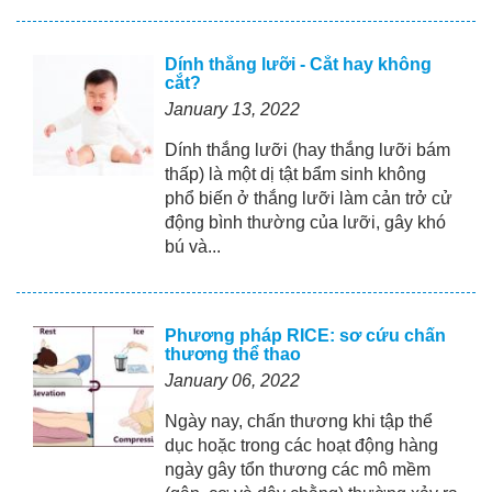
Dính thắng lưỡi - Cắt hay không
cắt?
January 13, 2022
Dính thắng lưỡi (hay thắng lưỡi bám
thấp) là một dị tật bẩm sinh không
phổ biến ở thắng lưỡi làm cản trở cử
động bình thường của lưỡi, gây khó
bú và...
Phương pháp RICE: sơ cứu chấn
thương thể thao
January 06, 2022
Ngày nay, chấn thương khi tập thể
dục hoặc trong các hoạt động hàng
ngày gây tổn thương các mô mềm