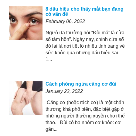
8 dấu hiệu cho thấy mắt bạn đang
có vấn đề
February 06, 2022
Người ta thường nói “Đôi mắt là cửa
sổ tâm hồn”. Ngày nay, chính cửa sổ
đó lại là nơi tiết lộ nhiều tình trạng về
sức khỏe qua những dấu hiệu sau
1...
Cách phòng ngừa căng cơ đùi
January 22, 2022
Căng cơ (hoặc rách cơ) là một chấn
thương khá phổ biến, đặc biệt gặp ở
những người thường xuyên chơi thể
thao. Đùi có ba nhóm cơ khỏe: cơ
gân...