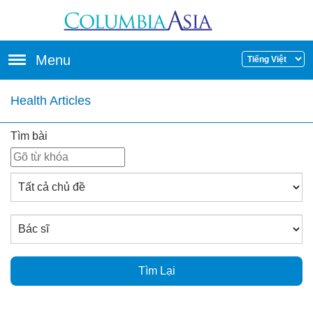
Skip to main content
Menu
Health Articles
Tìm bài
Tìm Lại