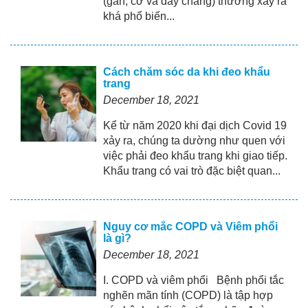
(gân, cơ và dây chằng) thường xảy ra
khá phổ biến...
Cách chăm sóc da khi đeo khẩu
trang
December 18, 2021
Kể từ năm 2020 khi đại dịch Covid 19
xảy ra, chúng ta dường như quen với
việc phải đeo khẩu trang khi giao tiếp.
Khẩu trang có vai trò đặc biệt quan...
Nguy cơ mắc COPD và Viêm phổi
là gì?
December 18, 2021
I. COPD và viêm phổi Bệnh phổi tắc
nghẽn mãn tính (COPD) là tập hợp