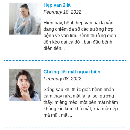
Hẹp van 2 lá
February 18, 2022
Hiện nay, bệnh hẹp van hai lá vẫn
đang chiếm đa số các trường hợp
bệnh về van tim. Bệnh thường diễn
tiến kéo dài cả đời, ban đầu bệnh
diễn tiến...
Chứng liệt mặt ngoại biên
February 08, 2022
Sáng sau khi thức giấc bệnh nhân
cảm thấy nửa mặt là lạ, soi gương
thấy: miệng méo, một bên mắt nhắm
không kín kèm khô mắt, xóa mờ nếp
má mũi, mất...