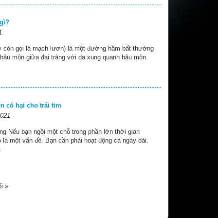
gì?
1
 còn gọi là mạch lươn) là một đường hầm bất thường
 hậu môn giữa đại tràng với da xung quanh hậu môn.
 có hại cho trái tim
2021
ng Nếu bạn ngồi một chỗ trong phần lớn thời gian
ó là một vấn đề. Bạn cần phải hoạt động cả ngày dài.
.
i »