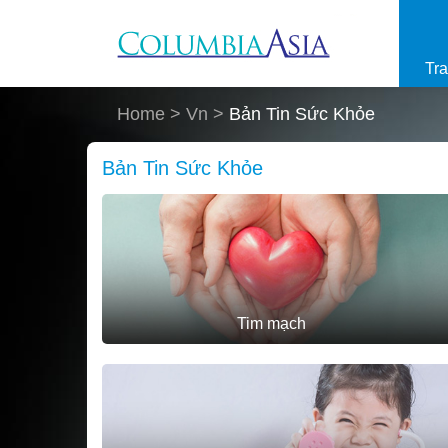
Skip to main content
Tr
Home
> Vn >
Bản Tin Sức Khỏe
Bản Tin Sức Khỏe
Tim mạch