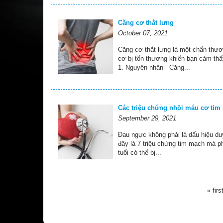
Căng cơ thắt lưng
October 07, 2021
Căng cơ thắt lưng là một chấn thư
cơ bị tổn thương khiến bạn cảm thấy
1. Nguyên nhân Căng...
Các triệu chứng nhồi máu cơ ti
September 29, 2021
Đau ngực không phải là dấu hiệu du
đây là 7 triệu chứng tim mạch mà p
tuổi có thể bị...
« firs