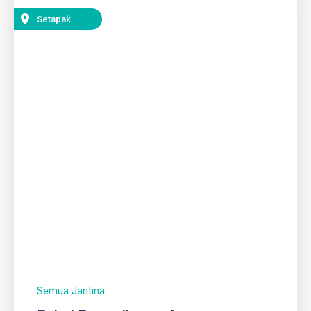
Setapak
Semua Jantina