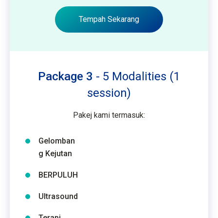
Tempah Sekarang
Package 3
- 5 Modalities (1
session)
Pakej kami termasuk:
Gelomban
g Kejutan
BERPULUH
Ultrasound
Terapi