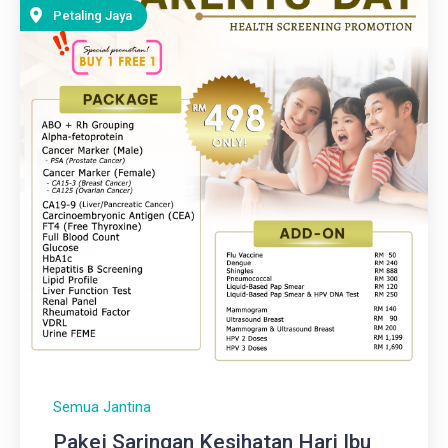
Petaling Jaya
Semua Jantina
Pakej Saringan Kesihatan Hari Ibu