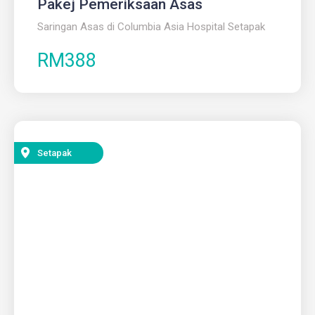
Pakej Pemeriksaan Asas
Saringan Asas di Columbia Asia Hospital Setapak
RM388
Setapak