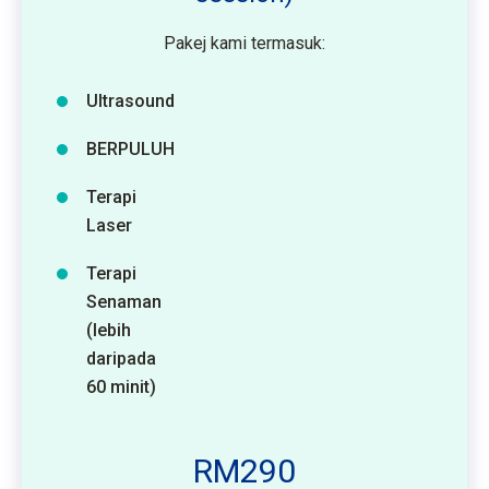
Pakej kami termasuk:
Ultrasound
BERPULUH
Terapi
Laser
Terapi
Senaman
(lebih
daripada
60 minit)
RM290