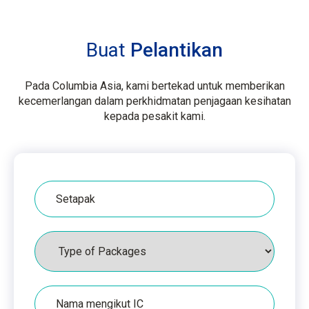
Buat
Pelantikan
Pada Columbia Asia, kami bertekad untuk memberikan
kecemerlangan dalam perkhidmatan penjagaan kesihatan
kepada pesakit kami.
Hospital
Pakej
Nama
seperti