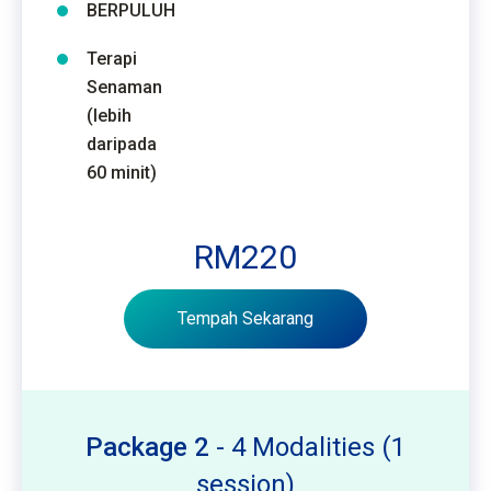
BERPULUH
Terapi
Senaman
(lebih
daripada
60 minit)
RM220
Tempah Sekarang
Package 2
- 4 Modalities (1
session)