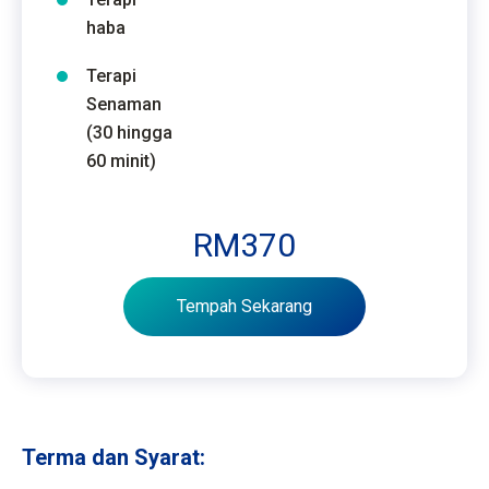
haba
Terapi
Senaman
(30 hingga
60 minit)
RM370
Tempah Sekarang
Terma dan Syarat: