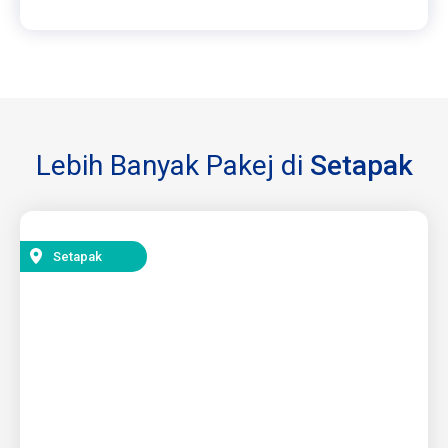
Lebih Banyak Pakej di
Setapak
Setapak