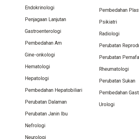
Endokrinologi
Pembedahan Plas
Penjagaan Lanjutan
Psikiatri
Gastroenterologi
Radiologi
Pembedahan Am
Perubatan Reprodu
Gine-onkologi
Perubatan Pernaf
Hematologi
Rheumatologi
Hepatologi
Perubatan Sukan
Pembedahan Hepatobiliari
Pembedahan Gast
Perubatan Dalaman
Urologi
Perubatan Janin Ibu
Nefrologi
Neurologi