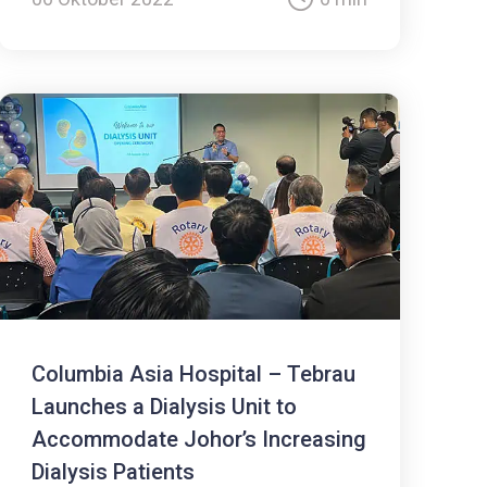
Columbia Asia Hospital – Tebrau
Launches a Dialysis Unit to
Accommodate Johor’s Increasing
Dialysis Patients