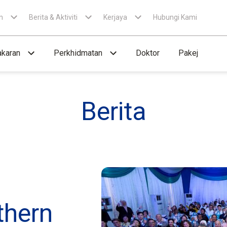
n
Berita & Aktiviti
Kerjaya
Hubungi Kami
karan
Perkhidmatan
Doktor
Pakej
Berita
thern