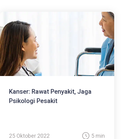
Kanser: Rawat Penyakit, Jaga
Psikologi Pesakit
25 Oktober 2022
5 min