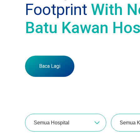
Footprint
With 
Batu Kawan Hos
Baca Lagi
Semua Hospital
Semua K