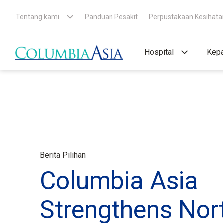
Tentang kami
Panduan Pesakit
Perpustakaan Kesihata
Hospital
Kepa
Berita Pilihan
Columbia Asia
Strengthens Nor