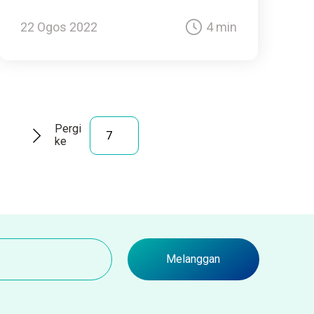
22 Ogos 2022
4 min
Pergi
ke
Melanggan