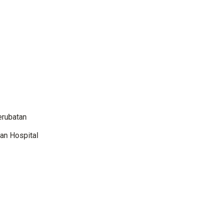
erubatan
an Hospital