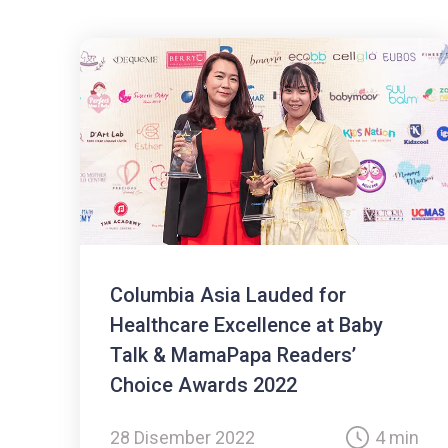
Columbia Asia Lauded for
Healthcare Excellence at Baby
Talk & MamaPapa Readers’
Choice Awards 2022
28 Disember 2022
4 min