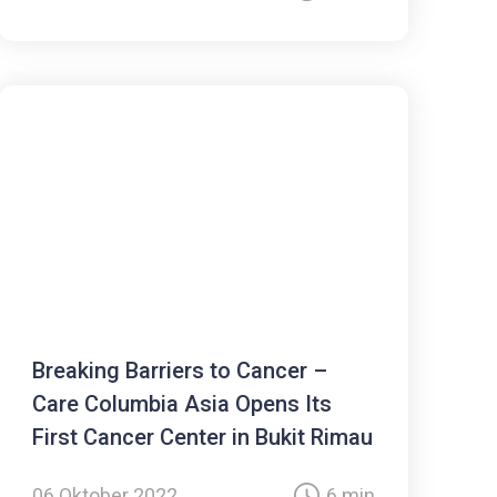
Breaking Barriers to Cancer –
Care Columbia Asia Opens Its
First Cancer Center in Bukit Rimau
06 Oktober 2022
6 min