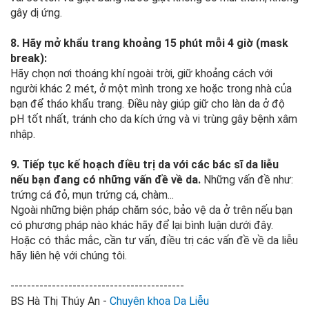
gây dị ứng.
8. Hãy mở khẩu trang khoảng 15 phút mỗi 4 giờ (mask
break):
Hãy chọn nơi thoáng khí ngoài trời, giữ khoảng cách với
người khác 2 mét, ở một mình trong xe hoặc trong nhà của
bạn để tháo khẩu trang. Điều này giúp giữ cho làn da ở độ
pH tốt nhất, tránh cho da kích ứng và vi trùng gây bệnh xâm
nhập.
9. Tiếp tục kế hoạch điều trị da với các bác sĩ da liễu
nếu bạn đang có những vấn đề về da.
Những vấn đề như:
trứng cá đỏ, mụn trứng cá, chàm...
Ngoài những biện pháp chăm sóc, bảo vệ da ở trên nếu bạn
có phương pháp nào khác hãy để lại bình luận dưới đây.
Hoặc có thắc mắc, cần tư vấn, điều trị các vấn đề về da liễu
hãy liên hệ với chúng tôi.
------------------------------------------
BS Hà Thị Thúy An -
Chuyên khoa Da Liễu