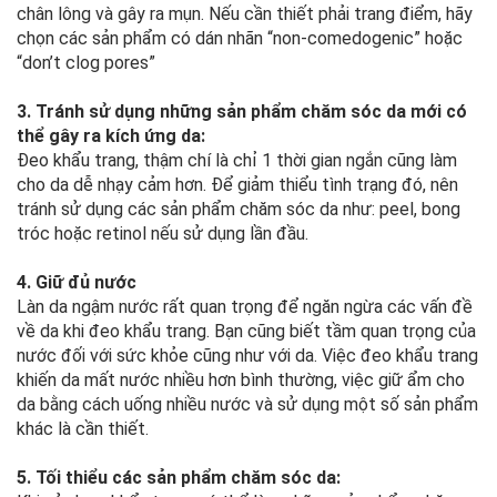
chân lông và gây ra mụn. Nếu cần thiết phải trang điểm, hãy
chọn các sản phẩm có dán nhãn “non-comedogenic” hoặc
“don’t clog pores”
3. Tránh sử dụng những sản phẩm chăm sóc da mới có
thể gây ra kích ứng da:
Đeo khẩu trang, thậm chí là chỉ 1 thời gian ngắn cũng làm
cho da dễ nhạy cảm hơn. Để giảm thiểu tình trạng đó, nên
tránh sử dụng các sản phẩm chăm sóc da như: peel, bong
tróc hoặc retinol nếu sử dụng lần đầu.
4. Giữ đủ nước
Làn da ngậm nước rất quan trọng để ngăn ngừa các vấn đề
về da khi đeo khẩu trang. Bạn cũng biết tầm quan trọng của
nước đối với sức khỏe cũng như với da. Việc đeo khẩu trang
khiến da mất nước nhiều hơn bình thường, việc giữ ẩm cho
da bằng cách uống nhiều nước và sử dụng một số sản phẩm
khác là cần thiết.
5.
Tối thiểu các sản phẩm chăm sóc da: