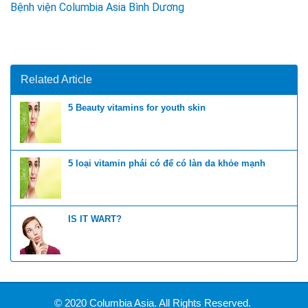
Bệnh viện Columbia Asia Bình Dương
Related Article
5 Beauty vitamins for youth skin
5 loại vitamin phái có để có làn da khỏe mạnh
IS IT WART?
© 2020 Columbia Asia. All Rights Reserved.