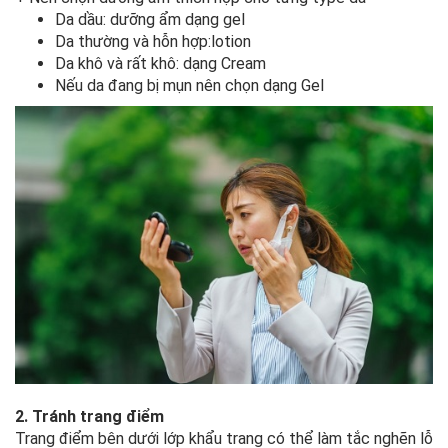
Da dầu: dưỡng ẩm dạng gel
Da thường và hỗn hợp:lotion
Da khô và rất khô: dạng Cream
Nếu da đang bị mụn nên chọn dạng Gel
2. Tránh trang điểm
Trang điểm bên dưới lớp khẩu trang có thể làm tắc nghẽn lỗ