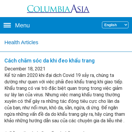
Skip to main content
Menu
Health Articles
Cách chăm sóc da khi đeo khẩu trang
December 18, 2021
Kể từ năm 2020 khi đại dịch Covid 19 xảy ra, chúng ta
dường như quen với việc phải đeo khẩu trang khi giao tiếp.
Khẩu trang có vai trò đặc biệt quan trọng trong việc giảm
sự lây lan của virus. Nhưng việc mang khẩu trang thường
xuyên có thể gây ra những tác động tiêu cực cho làn da
của bạn, như nổi mụn, khô da, sần, ngứa, dị ứng. Để ngăn
ngừa những vấn đề da do khẩu trang gây ra, hãy cùng tham
khảo những hướng dẫn sau của các chuyên gia da liễu nhé .