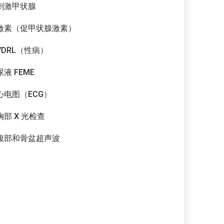
刺激甲状腺
激素（促甲状腺激素）
VDRL（性病）
尿液 FEME
心电图（ECG）
胸部 X 光检查
腹部和骨盆超声波