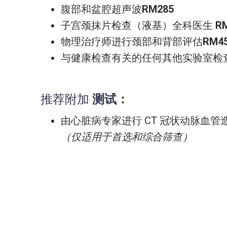
腹部和盆腔超声波
RM285
子宫颈抹片检查（液基）全科医生
R
物理治疗师进行颈部和背部评估
RM4
与健康检查有关的任何其他实验室检
推荐附加
测试：
由心脏病专家进行 CT 冠状动脉血管
（仅适用于首选和综合筛查）