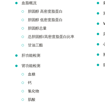
血脂概况
胆固醇 高密度脂蛋白
胆固醇 低密度脂蛋白
胆固醇总量
总胆固醇/高密度脂蛋白比率
甘油三酯
肝功能检测
肾功能检测
血糖
钙
氯化物
肌酸