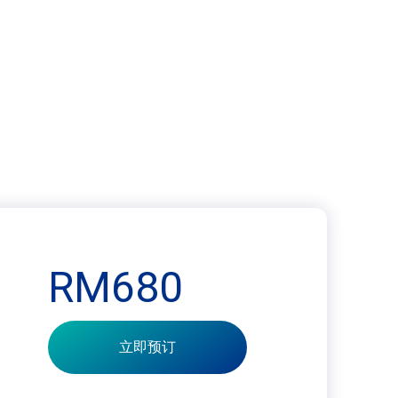
RM680
立即预订