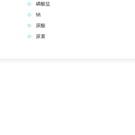
磷酸盐
钠
尿酸
尿素