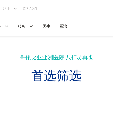
职业
联系我们
科
服务
医生
配套
哥伦比亚亚洲医院
八打灵再也
首选筛选