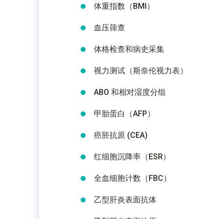
体重指数（BMI）
血压筛查
体格检查和病史采集
视力测试（斯奈伦视力表）
ABO 和相对湿度分组
甲胎蛋白（AFP）
癌胚抗原 (CEA)
红细胞沉降率（ESR）
全血细胞计数（FBC）
乙型肝炎表面抗体