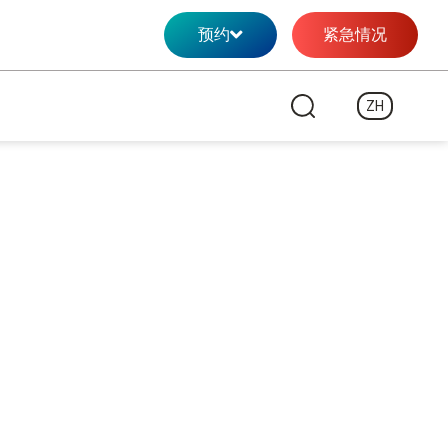
预约
紧急情况
ZH