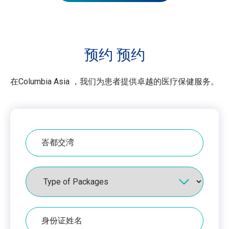
预约
预约
在Columbia Asia ，我们为患者提供卓越的医疗保健服务。
医
院
配
套
身
份