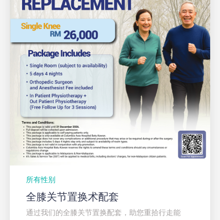
所有性别
全膝关节置换术配套
通过我们的全膝关节置换配套，助您重拾行走能