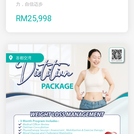
力，自信迈步
RM25,998
峇都交湾