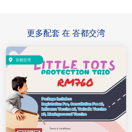
更多配套 在
峇都交湾
峇都交湾