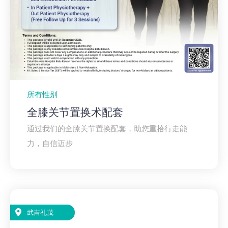
所有性别
全膝关节置换术配套
通过我们的全膝关节置换配套，助您重拾行走能
力，自信迈步
武吉礼茂