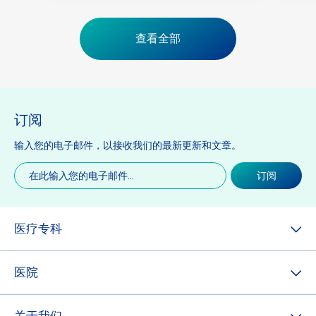
查看全部
订阅
输入您的电子邮件，以接收我们的最新更新和文章。
电
订阅
子
邮
件
(必
医疗专科
填)
医院