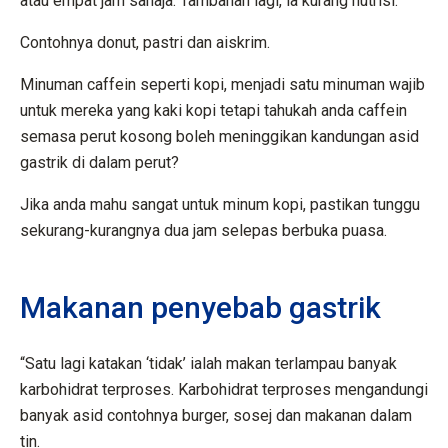
atau empat jam sahaja. Tambahan lagi, ia kurang nutrisi.
Contohnya donut, pastri dan aiskrim.
Minuman caffein seperti kopi, menjadi satu minuman wajib
untuk mereka yang kaki kopi tetapi tahukah anda caffein
semasa perut kosong boleh meninggikan kandungan asid
gastrik di dalam perut?
Jika anda mahu sangat untuk minum kopi, pastikan tunggu
sekurang-kurangnya dua jam selepas berbuka puasa.
Makanan penyebab gastrik
“Satu lagi katakan ‘tidak’ ialah makan terlampau banyak
karbohidrat terproses. Karbohidrat terproses mengandungi
banyak asid contohnya burger, sosej dan makanan dalam
tin.