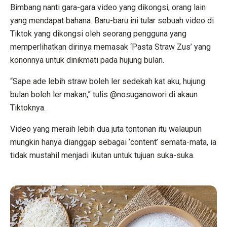
Bimbang nanti gara-gara video yang dikongsi, orang lain
yang mendapat bahana. Baru-baru ini tular sebuah video di
Tiktok yang dikongsi oleh seorang pengguna yang
memperlihatkan dirinya memasak ‘Pasta Straw Zus’ yang
kononnya untuk dinikmati pada hujung bulan.
“Sape ade lebih straw boleh ler sedekah kat aku, hujung
bulan boleh ler makan,” tulis @nosuganowori di akaun
Tiktoknya.
Video yang meraih lebih dua juta tontonan itu walaupun
mungkin hanya dianggap sebagai ‘content’ semata-mata, ia
tidak mustahil menjadi ikutan untuk tujuan suka-suka.