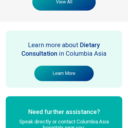
View All
Learn more about
Dietary
Consultation
in Columbia Asia
Learn More
Need further assistance?
Speak directly or contact Columbia Asia
hospitals near you.